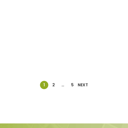
1
2
…
5
NEXT