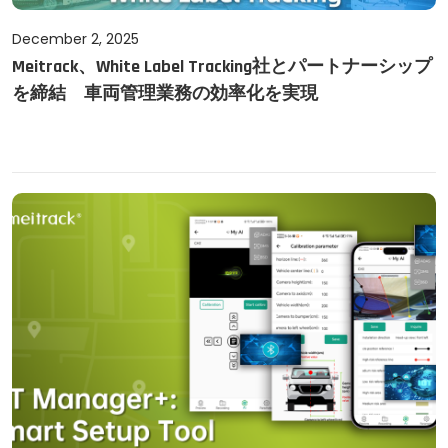
P
December 2, 2025
D
Meitrack、White Label Tracking社とパートナーシップ
o
e
を締結 車両管理業務の効率化を実現
s
c
t
e
e
m
d
b
o
e
n
r
2
,
2
0
2
5