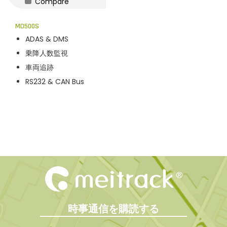
Compare
n
MD500S
ADAS & DMS
乗降人数監視
車両追跡
RS232 & CAN Bus
時事通信を購読する