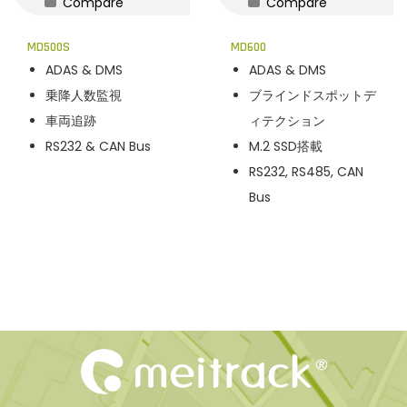
Compare
Compare
n
MD500S
MD600
ADAS & DMS
ADAS & DMS
乗降人数監視
ブラインドスポットデ
車両追跡
ィテクション
RS232 & CAN Bus
M.2 SSD搭載
RS232, RS485, CAN
Bus