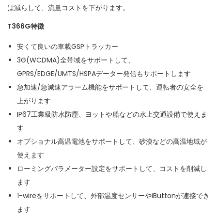
は減らして、流量コストを下がります。
T366G特徴
安くて良いの車載GSPトラッカー
3G(WCDMA)全帯域をサポートして、
GPRS/EDGE/UMTS/HSPAデーター発信もサポートします
急加速/急減速アラーム機能をサポートして、運転者の安全を
上がります
IP67工業級防水防塵、ヨットや船などの水上交通設備で使えま
す
オプショナル高温電池をサポートして、砂漠などの高温地域が
使えます
ローミングパラメーター設定をサポートして、コストを削減し
ます
1-wireをサポートして、外部温度センサーやiButtonが連接でき
ます