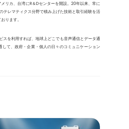
、アメリカ、台湾にR＆Dセンターを開設。20年以来、常に
NFC等のテレマティクス分野で積み上げた技術と取引経験を活
ております。
サービスを利用すれば、地球上どこでも音声通信とデータ通
通して、政府・企業・個人の日々のコミュニケーション