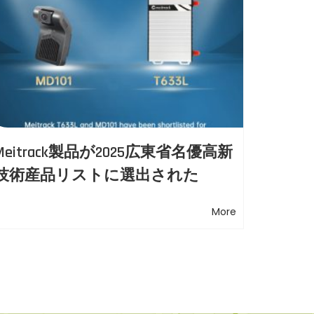
Meitrack製品が2025広東省名優高新
技術産品リストに選出された
More