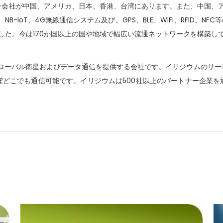
」を設立。子会社が中国、アメリカ、日本、香港、台湾にあります。また、中国
NB-IoT、4G無線通信システム及び、GPS、BLE、WiFi、RFID、
した。今は170か国以上の国や地域で幅広い流通ネットワークを構築し
、真のグローバル衛星およびデータ通信を提供する会社です。イリジウムの
ぼどこでも通信可能です。イリジウムは500社以上のパートナー企業を