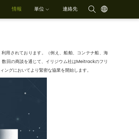
情報
単位
連絡先
所で広く利用されております。（例え、船舶、コンテナ船、海
の商談を通じて、イリジウム社はMeitrackのフリ
ティングにおいてより緊密な協業を開始します。