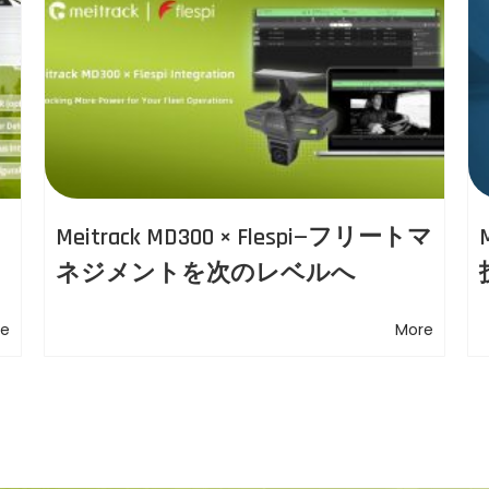
Meitrack MD300 × Flespi—フリートマ
ネジメントを次のレベルへ
得
re
More