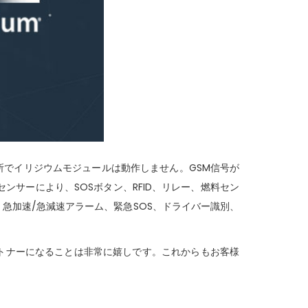
場所でイリジウムモジュールは動作しません。GSM信号が
ンサーにより、SOSボタン、RFID、リレー、燃料セン
、急加速/急減速アラーム、緊急SOS、ドライバー識別、
トナーになることは非常に嬉しです。これからもお客様