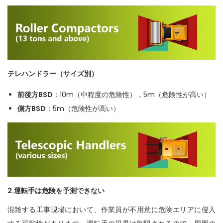
テレハンドラー（サイズ別）
前後方BSD
：10m（中程度の危険性），5m（危険性が高い）
側方BSD
：5m（危険性が高い）
2.運転手は危険を予測できない
混雑する工事現場において、作業員が不用意に危険エリアに侵入