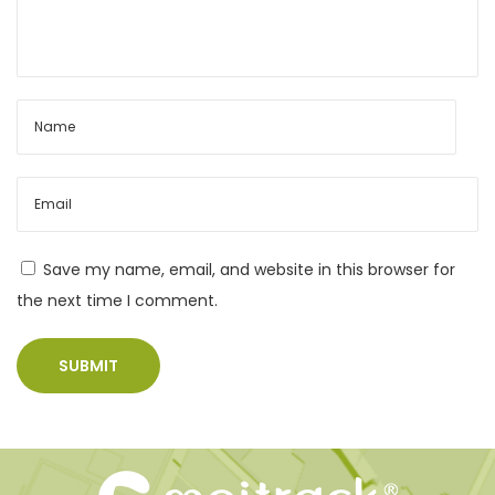
高いイ
理
ベント
を
支
データ
援
を取得
す
る
Save my name, email, and website in this browser for
the next time I comment.