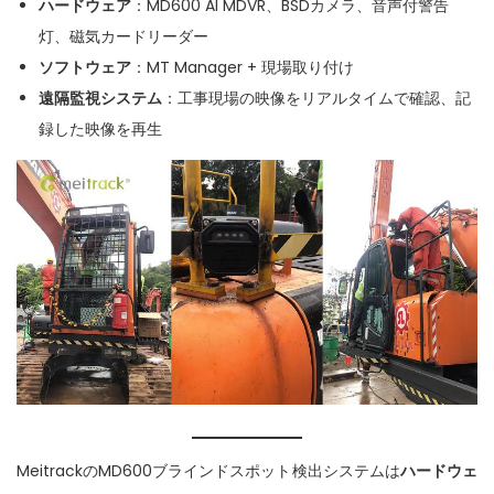
ハードウェア
：MD600 AI MDVR、BSDカメラ、音声付警告
灯、磁気カードリーダー
ソフトウェア
：MT Manager + 現場取り付け
遠隔監視システム
：工事現場の映像をリアルタイムで確認、記
録した映像を再生
MeitrackのMD600ブラインドスポット検出システムは
ハードウェ