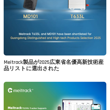
Meitrack製品が2025広東省名優高新技術産
品リストに選出された