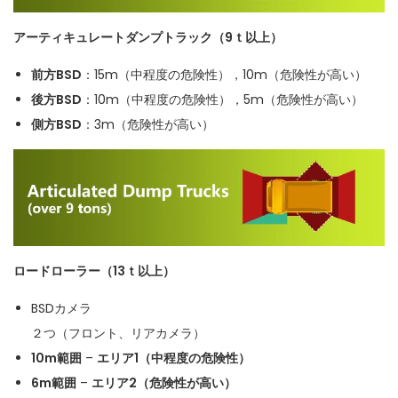
アーティキュレートダンプトラック（9ｔ以上）
前方BSD
：15m（中程度の危険性），10m（危険性が高い）
後方BSD
：10m（中程度の危険性），5m（危険性が高い）
側方BSD
：3m（危険性が高い）
ロードローラー（13ｔ以上）
BSDカメラ
２つ（フロント、リアカメラ）
10m範囲
–
エリア1（中程度の危険性）
6m範囲
–
エリア2（危険性が高い）