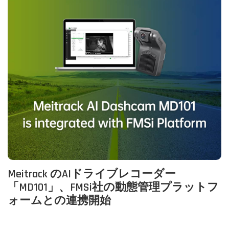
Meitrack のAIドライブレコーダー
「MD101」、FMSi社の動態管理プラットフ
ォームとの連携開始
P
カ