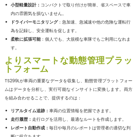
小型軽量設計
：
コンパクトで取り付けが簡単、省スペースで車
内の雰囲気を損ないません。
ドライバーモニタリング
：急加速、急減速や他の危険な運転行
為を記録し、安全運転を促します。
柔軟に拡張可能
：個人でも、大規模な車隊でもご利用になれま
す。
よりスマートな動態管理プラッ
トフォーム
TS299Lが車両の重要なデータを収集し、動態管理プラットフォー
ムはデータを分析し、実行可能なインサイトに変換します。両方
を組み合わせることで、提供するのは：
リアルタイム追跡
：
車両の位置情報を把握できます。
走行履歴
：
走行ログを活用し、最適なルートを作成します。
レポート自動作成：
毎日や毎月のレポートは管理者の適切な判
断に役立ちます。