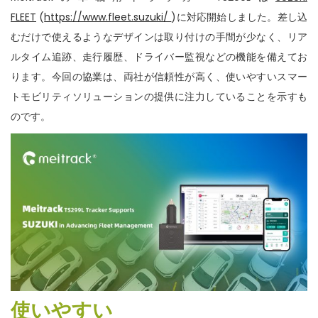
n
FLEET
(
https://www.fleet.suzuki/
)に対応開始しました。差し込
むだけで使えるようなデザインは取り付けの手間が少なく、リア
ルタイム追跡、走行履歴、ドライバー監視などの機能を備えてお
ります。今回の協業は、両社が信頼性が高く、使いやすいスマー
トモビリティソリューションの提供に注力していることを示すも
のです。
使いやすい