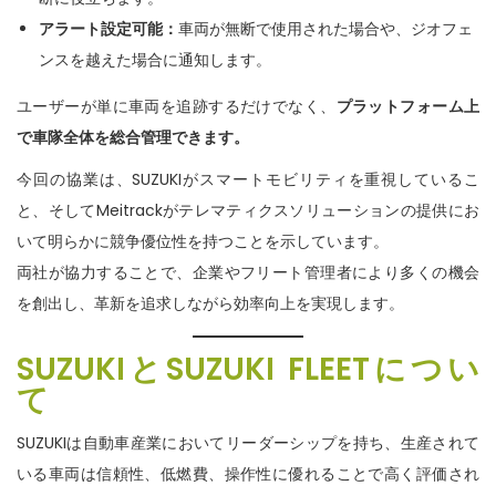
アラート設定可能
：
車両が無断で使用された場合や、ジオフェ
ンスを越えた場合に通知します。
ユーザーが単に車両を追跡するだけでなく、
プラットフォーム上
で車隊全体を総合管理できます。
今回の協業は、SUZUKIがスマートモビリティを重視しているこ
と、そしてMeitrackがテレマティクスソリューションの提供にお
いて明らかに競争優位性を持つことを示しています。
両社が協力することで、企業やフリート管理者により多くの機会
を創出し、革新を追求しながら効率向上を実現します。
SUZUKI
と
SUZUKI FLEET
につい
て
SUZUKIは自動車産業においてリーダーシップを持ち、生産されて
いる車両は信頼性、低燃費、操作性に優れることで高く評価され