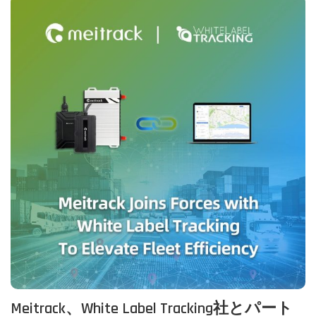
Meitrack、White Label Tracking社とパート