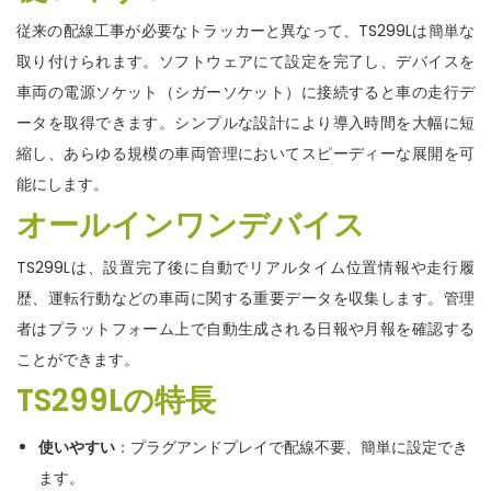
従来の配線工事が必要なトラッカーと異なって、TS299Lは簡単な
取り付けられます。ソフトウェアにて設定を完了し、デバイスを
車両の電源ソケット（シガーソケット）に接続すると車の走行デ
ータを取得できます。シンプルな設計により導入時間を大幅に短
縮し、あらゆる規模の車両管理においてスピーディーな展開を可
能にします。
オールインワンデバイス
TS299Lは、設置完了後に自動でリアルタイム位置情報や走行履
歴、運転行動などの車両に関する重要データを収集します。管理
者はプラットフォーム上で自動生成される日報や月報を確認する
ことができます。
TS299L
の特長
使いやすい
：プラグアンドプレイで配線不要、簡単に設定でき
ます。