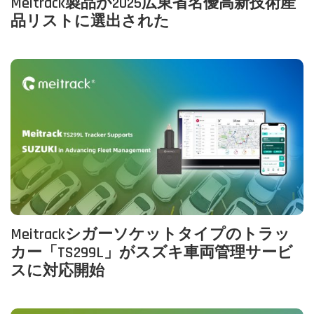
Meitrack製品が2025広東省名優高新技術産
品リストに選出された
Meitrackシガーソケットタイプのトラッ
カー「TS299L」がスズキ車両管理サービ
スに対応開始