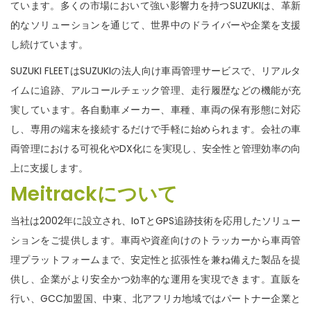
ています。多くの市場において強い影響力を持つSUZUKIは、革新
的なソリューションを通じて、世界中のドライバーや企業を支援
し続けています。
SUZUKI FLEETはSUZUKIの法人向け車両管理サービスで、リアルタ
イムに追跡、アルコールチェック管理、走行履歴などの機能が充
実しています。各自動車メーカー、車種、車両の保有形態に対応
し、専用の端末を接続するだけで手軽に始められます。会社の車
両管理における可視化やDX化にを実現し、安全性と管理効率の向
上に支援します。
Meitrack
について
当社は2002年に設立され、IoTとGPS追跡技術を応用したソリュー
ションをご提供します。車両や資産向けのトラッカーから車両管
理プラットフォームまで、安定性と拡張性を兼ね備えた製品を提
供し、企業がより安全かつ効率的な運用を実現できます。直販を
行い、GCC加盟国、中東、北アフリカ地域ではパートナー企業と