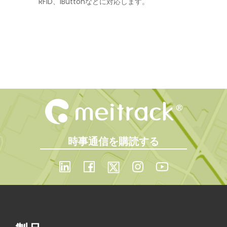
RFID、iButtonなどに対応します。
時事通信を購読する